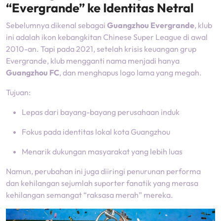
“Evergrande” ke Identitas Netral
Sebelumnya dikenal sebagai
Guangzhou Evergrande
, klub
ini adalah ikon kebangkitan Chinese Super League di awal
2010-an. Tapi pada 2021, setelah krisis keuangan grup
Evergrande, klub mengganti nama menjadi hanya
Guangzhou FC
, dan menghapus logo lama yang megah.
Tujuan:
Lepas dari bayang-bayang perusahaan induk
Fokus pada identitas lokal kota Guangzhou
Menarik dukungan masyarakat yang lebih luas
Namun, perubahan ini juga diiringi penurunan performa
dan kehilangan sejumlah suporter fanatik yang merasa
kehilangan semangat “raksasa merah” mereka.