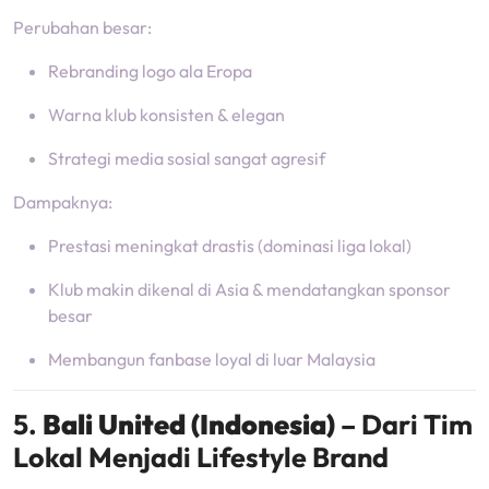
Perubahan besar:
Rebranding logo ala Eropa
Warna klub konsisten & elegan
Strategi media sosial sangat agresif
Dampaknya:
Prestasi meningkat drastis (dominasi liga lokal)
Klub makin dikenal di Asia & mendatangkan sponsor
besar
Membangun fanbase loyal di luar Malaysia
5.
Bali United (Indonesia)
– Dari Tim
Lokal Menjadi Lifestyle Brand