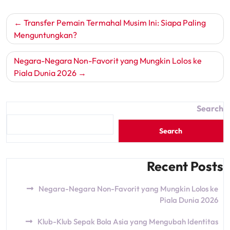
Post
Transfer Pemain Termahal Musim Ini: Siapa Paling
navigation
Menguntungkan?
Negara-Negara Non-Favorit yang Mungkin Lolos ke
Piala Dunia 2026
Search
Search
Recent Posts
Negara-Negara Non-Favorit yang Mungkin Lolos ke
Piala Dunia 2026
Klub-Klub Sepak Bola Asia yang Mengubah Identitas