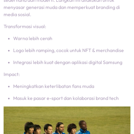
sederhana dan modern. Langkah ini dilakukan untuk
menyasar generasi muda dan memperkuat branding di
media sosial.
Transformasi visual:
Warna lebih cerah
Logo lebih ramping, cocok untuk NFT & merchandise
Integrasi lebih kuat dengan aplikasi digital Samsung
Impact:
Meningkatkan keterlibatan fans muda
Masuk ke pasar e-sport dan kolaborasi brand tech