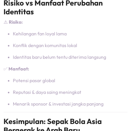
Risiko vs Manfaat Perubahan
Identitas
⚠️
Risiko:
Kehilangan fan loyal lama
Konflik dengan komunitas lokal
Identitas baru belum tentu diterima langsung
✅
Manfaat:
Potensi pasar global
Reputasi & daya saing meningkat
Menarik sponsor & investasi jangka panjang
Kesimpulan: Sepak Bola Asia
Bergerak ke Arah Baru