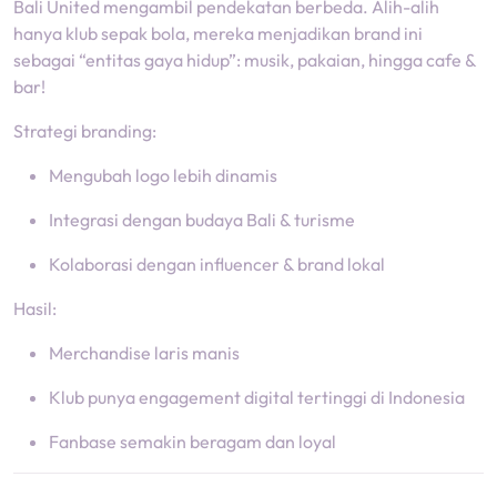
Bali United mengambil pendekatan berbeda. Alih-alih
hanya klub sepak bola, mereka menjadikan brand ini
sebagai “entitas gaya hidup”: musik, pakaian, hingga cafe &
bar!
Strategi branding:
Mengubah logo lebih dinamis
Integrasi dengan budaya Bali & turisme
Kolaborasi dengan influencer & brand lokal
Hasil:
Merchandise laris manis
Klub punya engagement digital tertinggi di Indonesia
Fanbase semakin beragam dan loyal