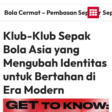
Skip
to
Bola Cermat – Pembasan Seputar Se
content
Klub-Klub Sepak
Bola Asia yang
Mengubah Identitas
untuk Bertahan di
Era Modern