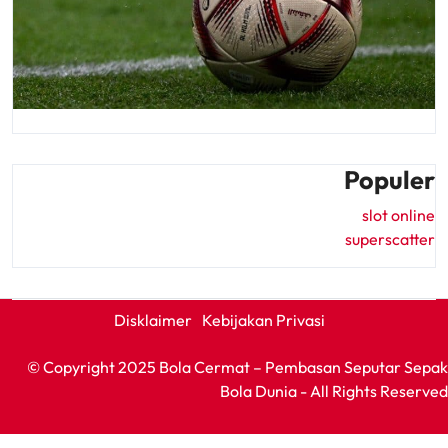
Populer
slot online
superscatter
Disklaimer
Kebijakan Privasi
© Copyright 2025 Bola Cermat – Pembasan Seputar Sepak
Bola Dunia - All Rights Reserved